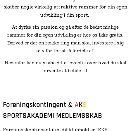
skaber nogle virkelig attraktive rammer for din egen
udvikling i din sport.
At dyrke sin passion og gå efter de bedst mulige
rammer for din egen udvikling er hos os ikke gratis.
Derved er der en række ting man skal investere i sig
selv for, for at få fordele af.
Nedenfor kan du skabe dit et oveblik over hvad du skal
forvente at betale til:
Foreningskontingent &
A
K
S
SPORTSAKADEMI
MEDLEMSSKAB
Foreningskontingent ifm. dit klubhold er IKKE