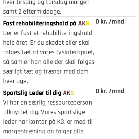
hver tirsdag og torsdag morgen
samt 2 eftermiddage.
0 kr. /mnd
Fast rehabiliteringshold på
A
K
S
Der er fast et rehabiliteringshold
hele året. Er du skadet eller skal
følges tæt af vores fysioterapuet,
så samler han alle der skal følges
særligt tæt og træner med dem
hver uge.
0 kr. /mnd
Sportslig Leder til dig
A
K
S
Vi har en særlig ressourceperson
tilknyttet dig. Vores sportslige
leder har kontor på KG, er med til
morgentræning og følger alle