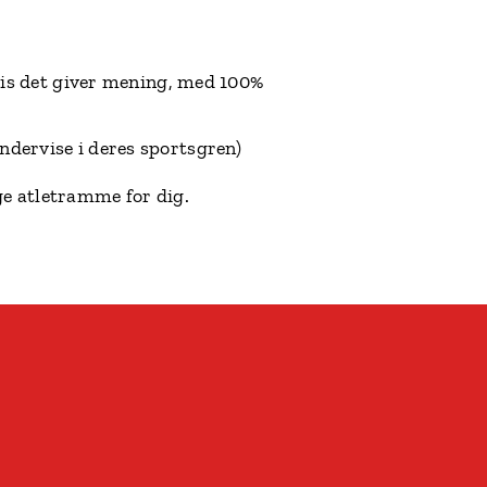
hvis det giver mening, med 100%
undervise i deres sportsgren)
ge atletramme for dig.