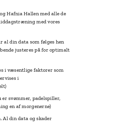
 og Hafnia Hallen med alle de
ermiddagstræning med vores
r al din data som følges hen
øbende justeres på for optimalt
es i væsentlige faktorer som
ervises i
lt)
du er svømmer, padelspiller,
ning en af morgenerne)
. Al din data og skader