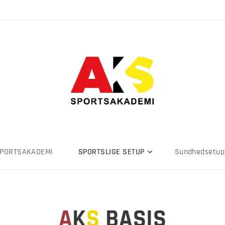
SPORTSAKADEMI
SPORTSLIGE SETUP
Sundhedsetup
A
K
S
BASIS